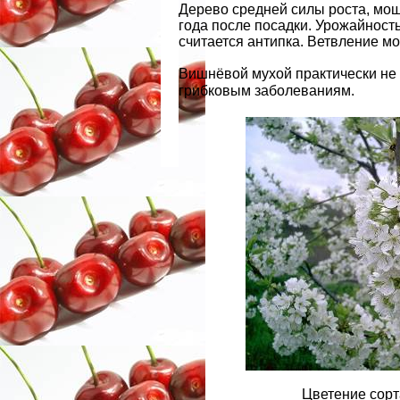
Дерево средней силы роста, мощ
года после посадки. Урожайност
считается антипка. Ветвление м
Вишнёвой мухой практически не 
грибковым заболеваниям.
Цветение сор